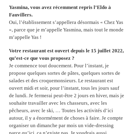
Yasmina, vous avez récemment repris l’Eldo à
Fauvillers.
Oui, l’établissement s’appellera désormais « Chez Yas
», parce que je m’appelle Yasmina, mais tout le monde
m’appelle Yas !
Votre restaurant est ouvert depuis le 15 juillet 2022,
qu’est-ce que vous proposez ?
Je commence tout doucement. Pour l’instant, je
propose quelques sortes de pâtes, quelques sortes de
salades et des croquemonsieurs. Le restaurant est
ouvert midi et soir, pour l’instant, tous les jours sauf
de lundi. Je fermerai peut-être 2 jours en hiver, mais je
souhaite travailler avec les chasseurs, avec les
pêcheurs, avec le ski, … Toutes les activités d’ici
autour, il y a énormément de choses à faire. Je compte
organiser un dimanche par mois un vide-dressing
parce qu’ici, ça n’existe pas. Je voudrais aussi