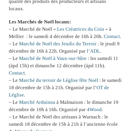
qualité des produits des producteurs et artisans
locaux.
Les Marchés de Noël locaux:
– Le Marché de Noël «
Les Créatrices du Coin
» à
Mellier : le samedi 4 décembre de 16h à 20h.
Contact
.
– Le
Marché de Noël des Jeudis du Terroir
: le jeudi 9
décembre de 16h à 22h. Organisé par
l’ADL
.
– Le
Marché de Noël à Vaux-sur-Sûre
: les samedi 11
(àpd 15h) et dimanche 12 décembre (àpd 11h).
Contact
.
– Le
Marché du terroir de Léglise fête Noël
: le samedi
18 décembre de 15h à 21h. Organisé par l’
OT de
Léglise
.
– Le
Marché Arduinna
à Malmaison : le dimanche 19
décembre de 10h à 16h. Organisé par
4Wood
.
– Le Marché de Noël des artisans à Warnach : le
samedi 18 décembre de 15h à 21h à l’ancienne école