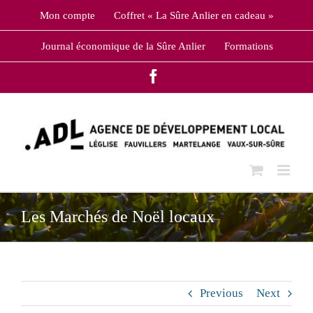
Skip
Mon compte
Coffret « La Sûre Anlier en cadeau »
to
content
Journal économique de la Sûre Anlier
Formations
Facebook
Les Marchés de Noël locaux
Previous
Next