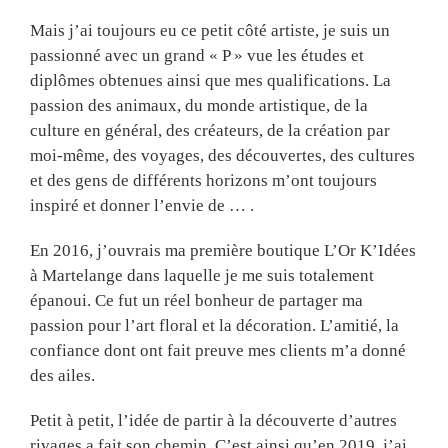
Mais j’ai toujours eu ce petit côté artiste, je suis un
passionné avec un grand « P » vue les études et
diplômes obtenues ainsi que mes qualifications. La
passion des animaux, du monde artistique, de la
culture en général, des créateurs, de la création par
moi-même, des voyages, des découvertes, des cultures
et des gens de différents horizons m’ont toujours
inspiré et donner l’envie de … .
En 2016, j’ouvrais ma première boutique L’Or K’Idées
à Martelange dans laquelle je me suis totalement
épanoui. Ce fut un réel bonheur de partager ma
passion pour l’art floral et la décoration. L’amitié, la
confiance dont ont fait preuve mes clients m’a donné
des ailes.
Petit à petit, l’idée de partir à la découverte d’autres
rivages a fait son chemin. C’est ainsi qu’en 2019, j’ai