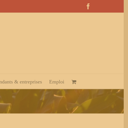
Facebook
dants & entreprises
Emploi